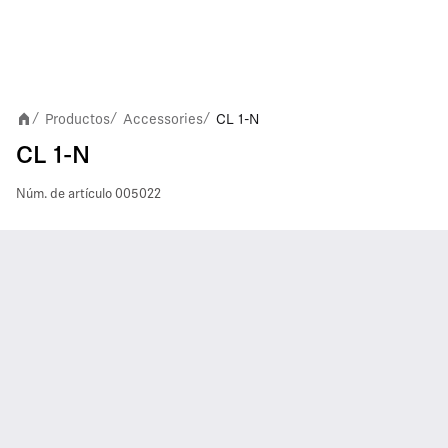
Productos
Accessories
CL 1-N
/
/
/
CL 1-N
Núm. de artículo
005022