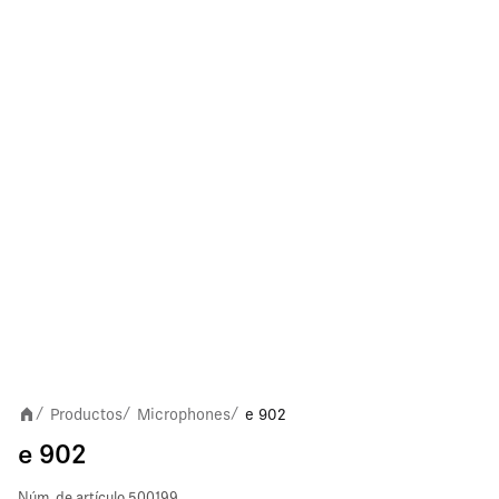
Productos
Microphones
e 902
/
/
/
e 902
Núm. de artículo
500199