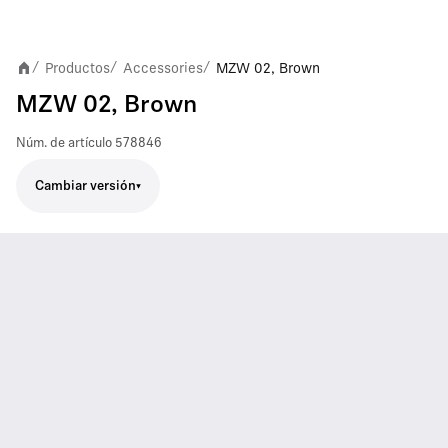
Productos
Accessories
MZW 02, Brown
/
/
/
MZW 02, Brown
Núm. de artículo
578846
Cambiar versión