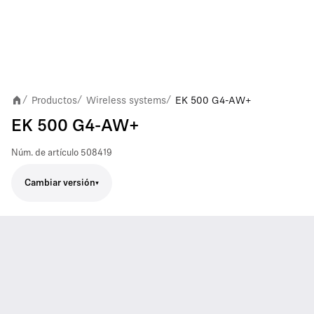
Productos
Wireless systems
EK 500 G4-AW+
/
/
/
EK 500 G4-AW+
Núm. de artículo
508419
Cambiar versión