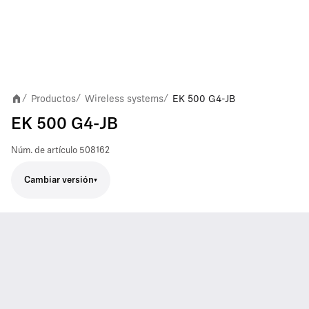
Productos
Wireless systems
EK 500 G4-JB
/
/
/
EK 500 G4-JB
Núm. de artículo
508162
Cambiar versión