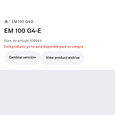
EM 100 G4-E
/
EM 100 G4-E
Núm. de artículo
509944
Este producto ya no está disponible para su compra
Cambiar versión
View product archive