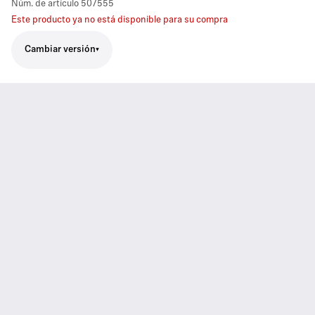
Núm. de artículo
507555
Este producto ya no está disponible para su compra
Cambiar versión