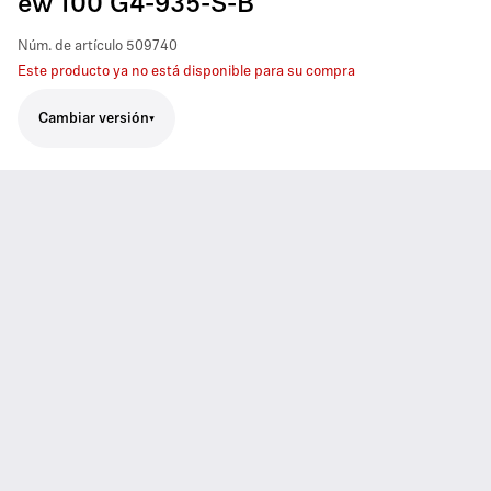
ew 100 G4-935-S-B
Núm. de artículo
509740
Este producto ya no está disponible para su compra
Cambiar versión