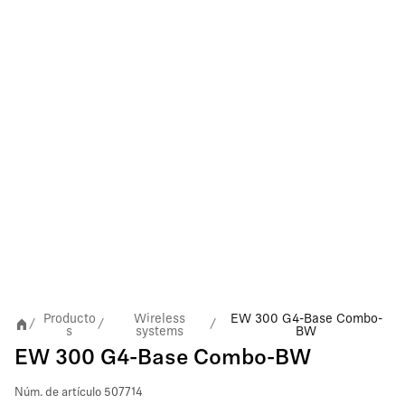
Producto
Wireless
EW 300 G4-Base Combo-
/
/
/
s
systems
BW
EW 300 G4-Base Combo-BW
Núm. de artículo
507714