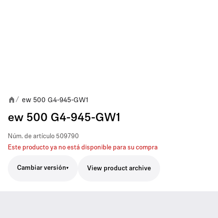
ew 500 G4-945-GW1
/
ew 500 G4-945-GW1
Núm. de artículo
509790
Este producto ya no está disponible para su compra
Cambiar versión
View product archive