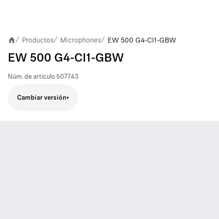
Productos
Microphones
EW 500 G4-CI1-GBW
/
/
/
EW 500 G4-CI1-GBW
Núm. de artículo
507743
Cambiar versión