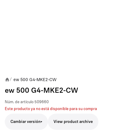
ew 500 G4-MKE2-CW
/
ew 500 G4-MKE2-CW
Núm. de artículo
509660
Este producto ya no está disponible para su compra
Cambiar versión
View product archive