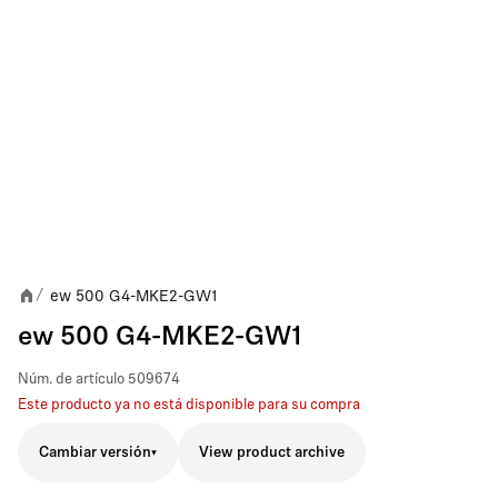
ew 500 G4-MKE2-GW1
/
ew 500 G4-MKE2-GW1
Núm. de artículo
509674
Este producto ya no está disponible para su compra
Cambiar versión
View product archive