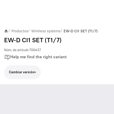
Productos
Wireless systems
EW-D CI1 SET (T1/7)
/
/
/
EW-D CI1 SET (T1/7)
Núm. de artículo
700437
Help me find the right variant
Cambiar versión