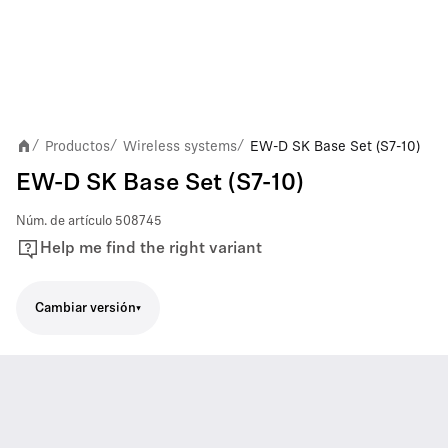
Productos
Wireless systems
EW-D SK Base Set (S7-10)
/
/
/
EW-D SK Base Set (S7-10)
Núm. de artículo
508745
Help me find the right variant
Cambiar versión