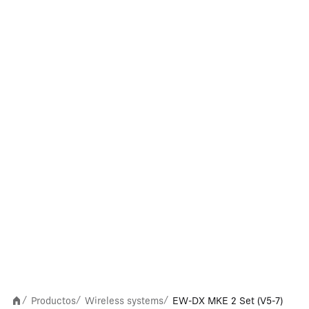
Productos
Wireless systems
EW-DX MKE 2 Set (V5-7)
/
/
/