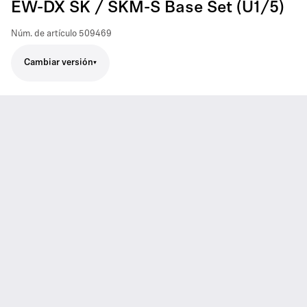
EW-DX SK / SKM-S Base Set (U1/5)
Núm. de artículo
509469
Cambiar versión