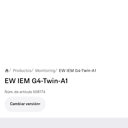
Productos
Monitoring
EW IEM G4-Twin-A1
/
/
/
EW IEM G4-Twin-A1
Núm. de artículo
508174
Cambiar versión