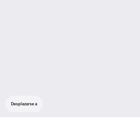
Desplazarse a
Diseñado para sonido profesional en