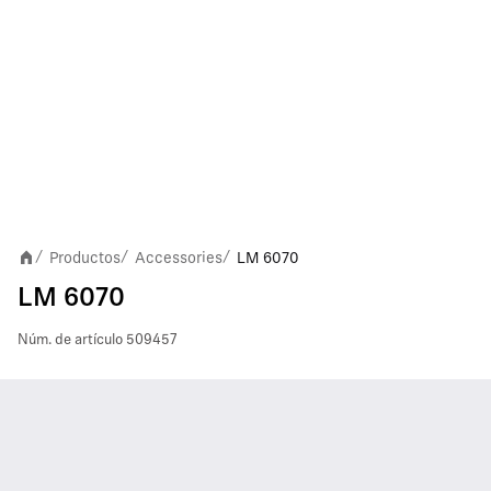
Productos
Accessories
LM 6070
/
/
/
LM 6070
Núm. de artículo
509457