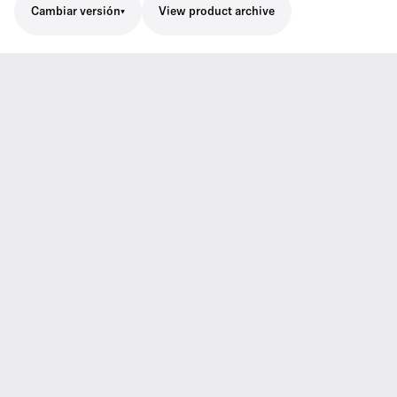
Cambiar versión
View product archive