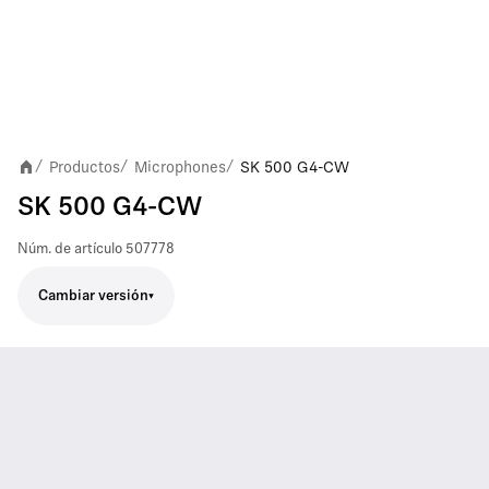
Productos
Microphones
SK 500 G4-CW
/
/
/
SK 500 G4-CW
Núm. de artículo
507778
Cambiar versión