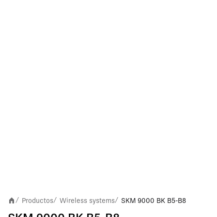
Productos
Wireless systems
SKM 9000 BK B5-B8
/
/
/