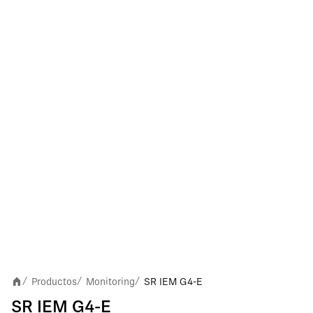
Productos
Monitoring
SR IEM G4-E
/
/
/
SR IEM G4-E