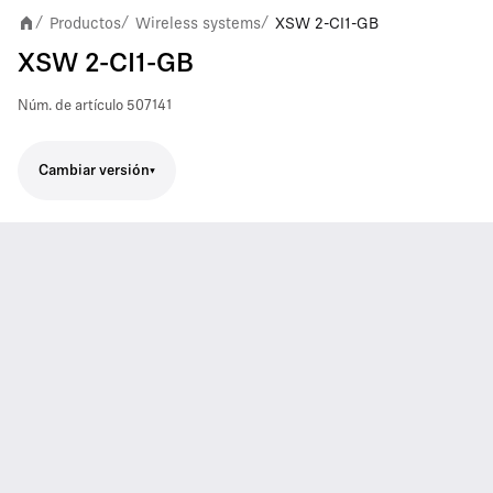
Productos
Wireless systems
XSW 2-CI1-GB
/
/
/
XSW 2-CI1-GB
Núm. de artículo
507141
Cambiar versión