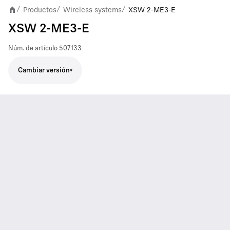
Productos
Wireless systems
XSW 2-ME3-E
/
/
/
XSW 2-ME3-E
Núm. de artículo
507133
Cambiar versión