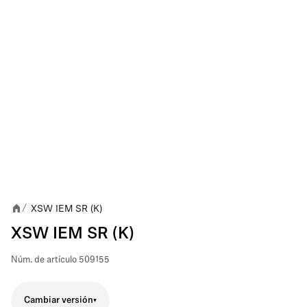
XSW IEM SR (K)
/
XSW IEM SR (K)
Núm. de artículo
509155
Cambiar versión