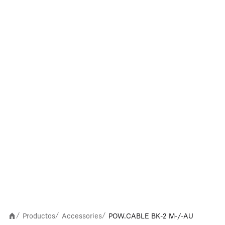
Productos
Accessories
POW.CABLE BK-2 M-/-AU
/
/
/