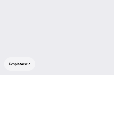
Desplazarse a
Características
01
Color: Black