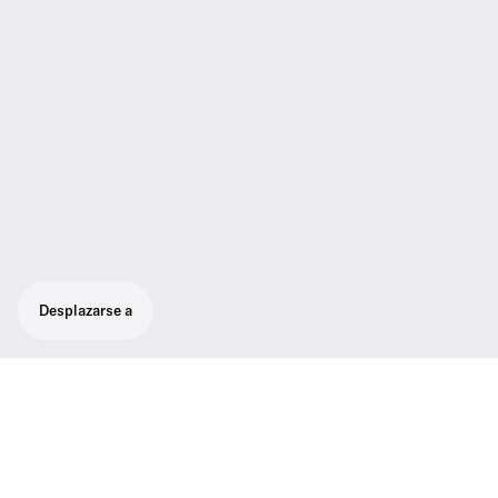
Desplazarse a
Fuente de alimentación