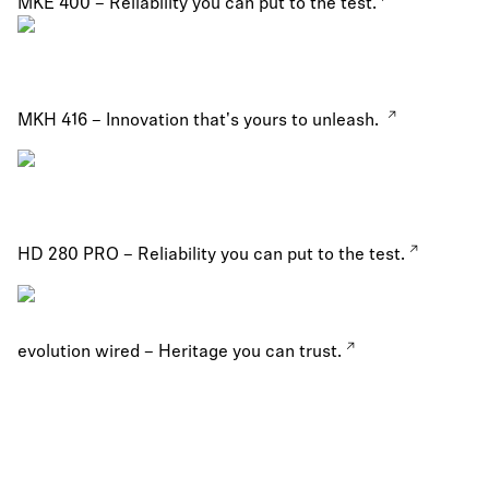
MKE 400 – Reliability you can put to the test.
MKH 416 – Innovation that's yours to unleash.
HD 280 PRO – Reliability you can put to the test.
evolution wired – Heritage you can trust.