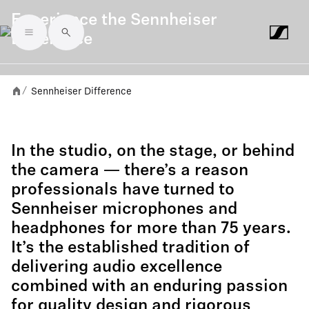
Experience the Sennheiser
Difference
Skip to main content
Sennheiser Difference
/
In the studio, on the stage, or behind
the camera — there’s a reason
professionals have turned to
Sennheiser microphones and
headphones for more than 75 years.
It’s the established tradition of
delivering audio excellence
combined with an enduring passion
for quality design and rigorous