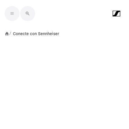
Skip to main content
Conecte con Sennheiser
/