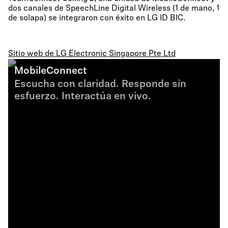
dos canales de SpeechLine Digital Wireless (1 de mano, 1
de solapa) se integraron con éxito en LG ID BIC.
Sitio web de LG Electronic Singapore Pte Ltd
MobileConnect
Escucha con claridad. Responde sin
esfuerzo. Interactúa en vivo.