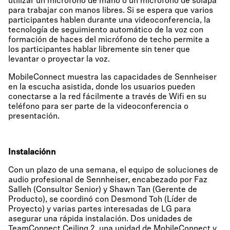
utilizar un micrófono de mano o un micrófono de solapa
para trabajar con manos libres. Si se espera que varios
participantes hablen durante una videoconferencia, la
tecnología de seguimiento automático de la voz con
formación de haces del micrófono de techo permite a
los participantes hablar libremente sin tener que
levantar o proyectar la voz.
MobileConnect muestra las capacidades de Sennheiser
en la escucha asistida, donde los usuarios pueden
conectarse a la red fácilmente a través de Wifi en su
teléfono para ser parte de la videoconferencia o
presentación.
Instalaciónn
Con un plazo de una semana, el equipo de soluciones de
audio profesional de Sennheiser, encabezado por Faz
Salleh (Consultor Senior) y Shawn Tan (Gerente de
Producto), se coordinó con Desmond Toh (Líder de
Proyecto) y varias partes interesadas de LG para
asegurar una rápida instalación. Dos unidades de
TeamConnect Ceiling 2, una unidad de MobileConnect y