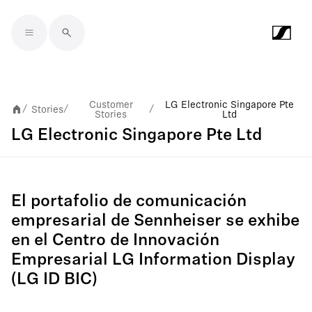
Skip to main content
Customer
LG Electronic Singapore Pte
Stories
/
/
/
Stories
Ltd
LG Electronic Singapore Pte Ltd
El portafolio de comunicación
empresarial de Sennheiser se exhibe
en el Centro de Innovación
Empresarial LG Information Display
(LG ID BIC)