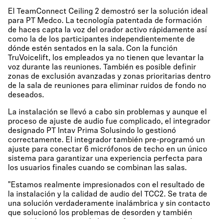
El TeamConnect Ceiling 2 demostró ser la solución ideal
para PT Medco. La tecnología patentada de formación
de haces capta la voz del orador activo rápidamente así
como la de los participantes independientemente de
dónde estén sentados en la sala. Con la función
TruVoicelift, los empleados ya no tienen que levantar la
voz durante las reuniones. También es posible definir
zonas de exclusión avanzadas y zonas prioritarias dentro
de la sala de reuniones para eliminar ruidos de fondo no
deseados.
La instalación se llevó a cabo sin problemas y aunque el
proceso de ajuste de audio fue complicado, el integrador
designado PT Intav Prima Solusindo lo gestionó
correctamente. El integrador también pre-programó un
ajuste para conectar 6 micrófonos de techo en un único
sistema para garantizar una experiencia perfecta para
los usuarios finales cuando se combinan las salas.
"Estamos realmente impresionados con el resultado de
la instalación y la calidad de audio del TCC2. Se trata de
una solución verdaderamente inalámbrica y sin contacto
que solucionó los problemas de desorden y también