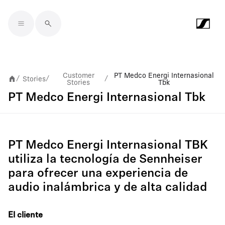
Skip to main content
Customer
PT Medco Energi Internasional
Stories
/
/
/
Stories
Tbk
PT Medco Energi Internasional Tbk
PT Medco Energi Internasional TBK
utiliza la tecnología de Sennheiser
para ofrecer una experiencia de
audio inalámbrica y de alta calidad
El cliente