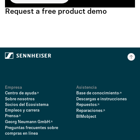
Request a free product demo
Empresa
Asistencia
Centro de ayuda
Base de conocimiento
Sobre nosotros
Descargas e instrucciones
Socios del Ecosistema
Repuestos
Empleos y carrera
Reparaciones
Prensa
BIMobject
Georg Neumann GmbH
Preguntas frecuentes sobre
compras en línea