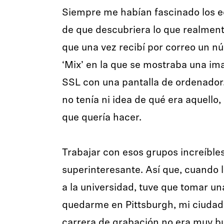
Siempre me habían fascinado los eq
de que descubriera lo que realmen
que una vez recibí por correo un nú
‘Mix’ en la que se mostraba una i
SSL con una pantalla de ordenado
no tenía ni idea de qué era aquello,
que quería hacer.
Trabajar con esos grupos increíble
superinteresante. Así que, cuando 
a la universidad, tuve que tomar una 
quedarme en Pittsburgh, mi ciudad 
carrera de grabación no era muy bu