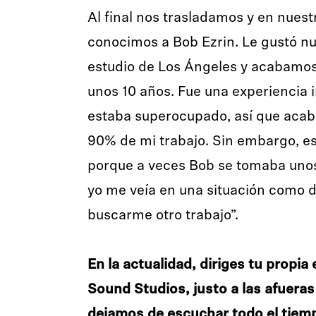
Al final nos trasladamos y en nuest
conocimos a Bob Ezrin. Le gustó nu
estudio de Los Ángeles y acabamos
unos 10 años. Fue una experiencia 
estaba superocupado, así que acab
90% de mi trabajo. Sin embargo, es
porque a veces Bob se tomaba uno
yo me veía en una situación como 
buscarme otro trabajo”.
En la actualidad, diriges tu propia
Sound Studios, justo a las afueras
dejamos de escuchar todo el tiemp