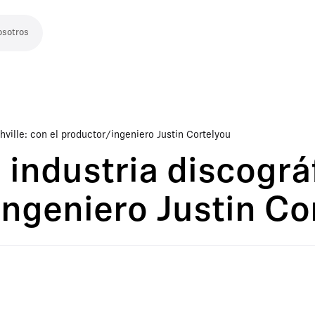
osotros
hville: con el productor/ingeniero Justin Cortelyou
 industria discográ
ingeniero Justin Co