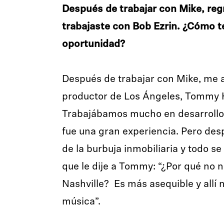
Después de trabajar con Mike, regr
trabajaste con Bob Ezrin. ¿Cómo t
oportunidad?
Después de trabajar con Mike, me a
productor de Los Ángeles, Tommy 
Trabajábamos mucho en desarrollo d
fue una gran experiencia. Pero desp
de la burbuja inmobiliaria y todo s
que le dije a Tommy: “¿Por qué no 
Nashville? Es más asequible y allí 
música”.