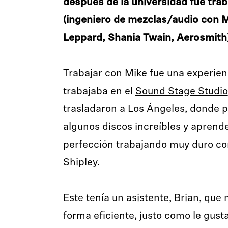
después de la universidad fue trab
(ingeniero de mezclas/audio con 
Leppard, Shania Twain, Aerosmith
Trabajar con Mike fue una experienc
trabajaba en el
Sound Stage Studio
trasladaron a Los Ángeles, donde p
algunos discos increíbles y aprender
perfección trabajando muy duro co
Shipley.
Este tenía un asistente, Brian, que
forma eficiente, justo como le gust