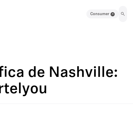
Consumer
fica de Nashville:
rtelyou