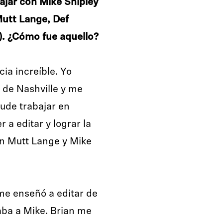
ajar con Mike Shipley
Mutt Lange, Def
). ¿Cómo fue aquello?
ia increíble. Yo
de Nashville y me
ude trabajar en
 a editar y lograr la
n Mutt Lange y Mike
 me enseñó a editar de
aba a Mike. Brian me