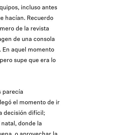
uipos, incluso antes
te hacían. Recuerdo
mero de la revista
magen de una consola
r. En aquel momento
 pero supe que era lo
s parecía
llegó el momento de ir
decisión difícil;
natal, donde la
ena, o aprovechar la