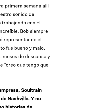
ra primera semana allí
estro sonido de
 trabajando con él
increíble. Bob siempre
ó representando el
to fue bueno y malo,
s meses de descanso y
de “creo que tengo que
 empresa, Soultrain
 de Nashville. Y no
o historias de