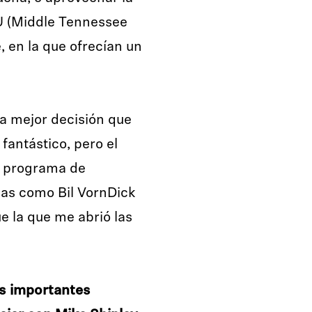
U (Middle Tennessee
, en la que ofrecían un
la mejor decisión que
antástico, pero el
u programa de
das como Bil VornDick
ue la que me abrió las
s importantes