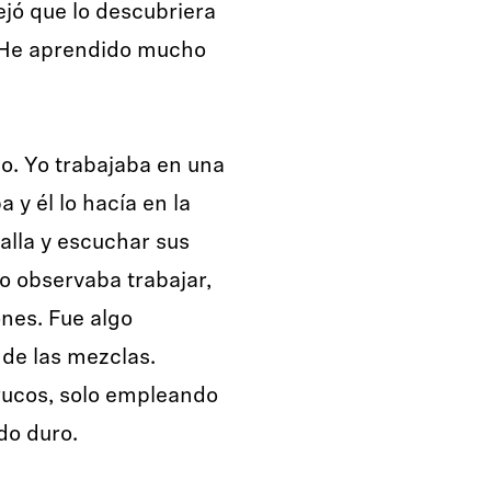
ejó que lo descubriera
. He aprendido mucho
. Yo trabajaba en una
a y él lo hacía en la
talla y escuchar sus
lo observaba trabajar,
nes. Fue algo
 de las mezclas.
rucos, solo empleando
do duro.