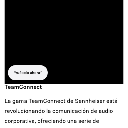
Pruébelo ahora
TeamConnect
La gama TeamConnect de Sennheiser está
revolucionando la comunicación de audio
corporativa, ofreciendo una serie de