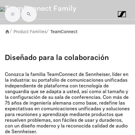
TeamConnect Family
Skip to main content
Product Families
TeamConnect
/
/
Diseñado para la colaboración
Conozca la familia TeamConnect de Sennheiser, líder en
la industria: su portafolio de comunicaciones unificadas
independiente de plataforma con tecnología de
vanguardia que se adapta a usted, así como al tamaño y
la configuración de su sala de conferencias. Con más de
75 años de ingeniería alemana como base, redefine las
expectativas en comunicaciones unificadas y soluciones
para reuniones y aprendizaje mediante productos que
resuelven problemas, son fáciles de usar y duraderos,
con un diseño moderno y la reconocida calidad de audio
de Sennheiser.