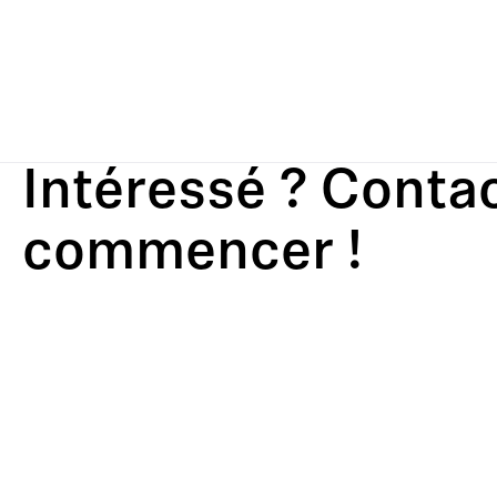
Intéressé ? Conta
commencer !