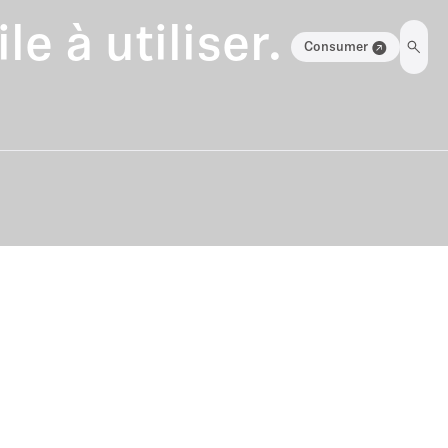
e à utiliser.
Consumer