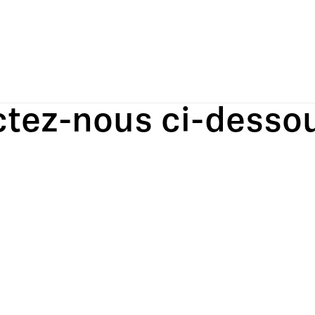
ctez-nous ci-desso