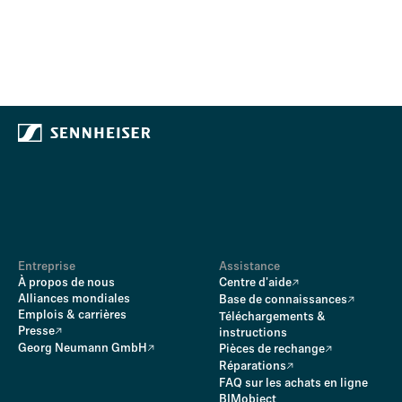
Entreprise
Assistance
À propos de nous
Centre d'aide
Alliances mondiales
Base de connaissances
Emplois & carrières
Téléchargements &
Presse
instructions
Georg Neumann GmbH
Pièces de rechange
Réparations
FAQ sur les achats en ligne
BIMobject