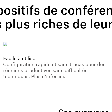
positifs de confére
s plus riches de leu
Facile à utiliser
Configuration rapide et sans tracas pour des
réunions productives sans difficultés
techniques. Plus d’infos ici.