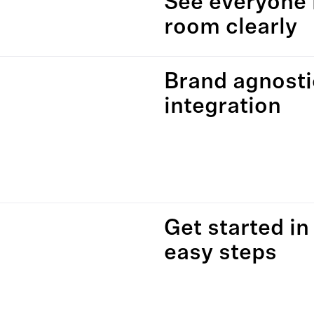
See everyone 
room clearly
Brand agnosti
integration
Get started in
easy steps