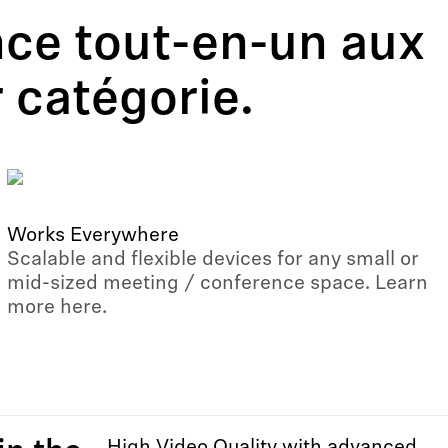
nce tout-en-un aux
r catégorie.
Works Everywhere
Scalable and flexible devices for any small or
mid-sized meeting / conference space. Learn
more here.