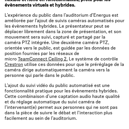
flexible et riche en fonctionnalités, prête pour les
évènements virtuels et hybrides.
L’expérience du public dans l’auditorium d’Energus est
améliorée par l’ajout de suivis caméras automatisés pour
les évènements hybrides. Le présentateur peut se
déplacer librement dans la zone de présentation, et son
mouvement sera suivi, capturé et partagé par la
caméra PTZ intégrée. Une deuxième caméra PTZ,
orientée vers le public, est guidée par les données de
position fournies par les réseaux de
micro
TeamConnect Ceiling 2.
Le système de contrôle
Crestron
utilise ces données pour que le préréglage de la
caméra dirige automatiquement la caméra vers la
personne qui parle dans le public.
L’ajout du suivi vidéo du public automatisé est une
fonctionnalité pratique pour les évènements hybrides.
Cette combinaison d’une captation audio haute qualité
et du réglage automatique du suivi caméra de
l’intervenant(e) permet aux personnes qui ne sont pas
dans la pièce de suivre le débat et l’interaction plus
facilement au sein de l’auditorium.