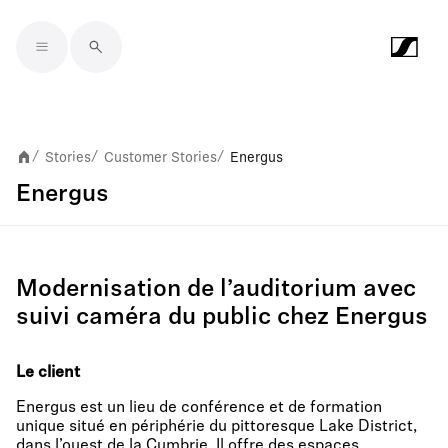
Skip to main content
Stories
Customer Stories
Energus
/
/
/
Energus
Modernisation de l’auditorium avec
suivi caméra du public chez Energus
Le client
Energus est un lieu de conférence et de formation
unique situé en périphérie du pittoresque Lake District,
dans l’ouest de la Cumbrie. Il offre des espaces