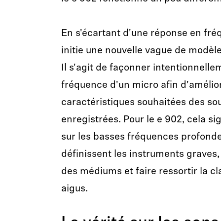
En s'écartant d'une réponse en fréq
initie une nouvelle vague de modèles
Il s'agit de façonner intentionnell
fréquence d'un micro afin d'amélior
caractéristiques souhaitées des so
enregistrées. Pour le e 902, cela si
sur les basses fréquences profonde
définissent les instruments graves,
des médiums et faire ressortir la cl
aigus.