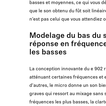
basses et moyennes, ce qui vous dét
que le son obtenu du fût soit linéair
n'est pas celui que vous attendiez 
Modelage du bas du s
réponse en fréquenc
les basses
La conception innovante du e 902 
atténuant certaines fréquences et
d'autres, le micro donne un son bie
graves qui ressort au mixage sans s
fréquences les plus basses, la clarté 