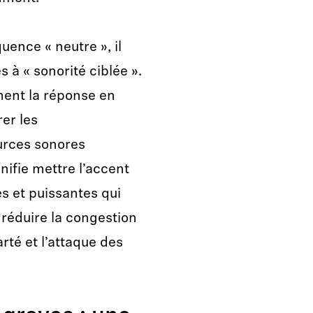
uence « neutre », il
 à « sonorité ciblée ».
ement la réponse en
er les
urces sonores
gnifie mettre l’accent
s et puissantes qui
 réduire la congestion
arté et l’attaque des