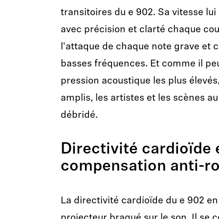
transitoires du e 902. Sa vitesse lu
avec précision et clarté chaque cou
l'attaque de chaque note grave et 
basses fréquences. Et comme il peu
pression acoustique les plus élevés, 
amplis, les artistes et les scènes a
débridé.
Directivité cardioïde
compensation anti-r
La directivité cardioïde du e 902 en 
projecteur braqué sur le son. Il se 