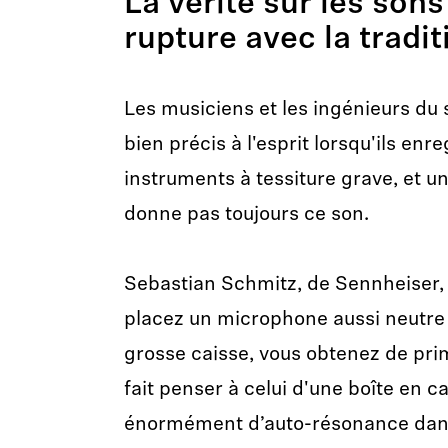
La vérité sur les sons
rupture avec la tradit
Les musiciens et les ingénieurs du
bien précis à l'esprit lorsqu'ils enr
instruments à tessiture grave, et u
donne pas toujours ce son.
Sebastian Schmitz, de Sennheiser, e
placez un microphone aussi neutre
grosse caisse, vous obtenez de pri
fait penser à celui d'une boîte en c
énormément d’auto-résonance dans