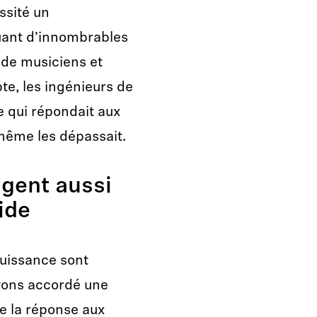
ssité un
uant d’innombrables
de musiciens et
te, les ingénieurs de
 qui répondait aux
 même les dépassait.
gent aussi
ide
puissance sont
avons accordé une
de la réponse aux