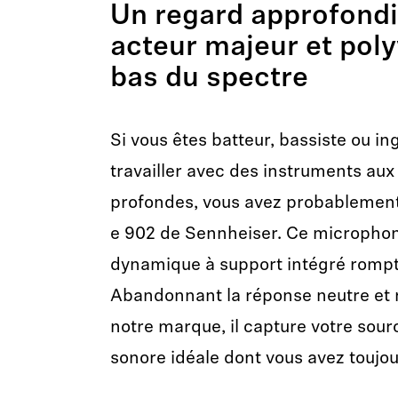
Un regard approfondi
acteur majeur et poly
bas du spectre
Si vous êtes batteur, bassiste ou i
travailler avec des instruments au
profondes, vous avez probablement
e 902 de Sennheiser. Ce microphon
dynamique à support intégré rompt 
Abandonnant la réponse neutre et r
notre marque, il capture votre sour
sonore idéale dont vous avez toujou