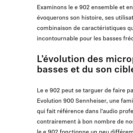
Examinons le e 902 ensemble et en 
évoquerons son histoire, ses utilisa
combinaison de caractéristiques qu
incontournable pour les basses fré
L’évolution des micr
basses et du son cibl
Le e 902 peut se targuer de faire pa
Evolution 900 Sennheiser, une fam
qui fait référence dans l’audio prof
contrairement à bon nombre de no
le e 902 fonctionne un peu différe