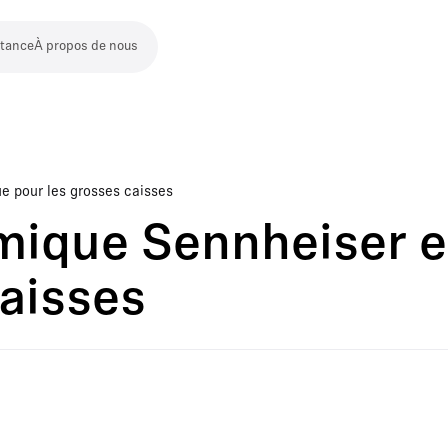
stance
À propos de nous
e pour les grosses caisses
ique Sennheiser e 
caisses