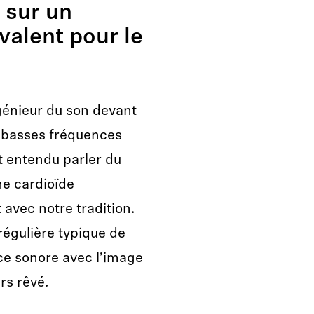
 sur un
valent pour le
ngénieur du son devant
x basses fréquences
 entendu parler du
e cardioïde
avec notre tradition.
égulière typique de
ce sonore avec l’image
rs rêvé.