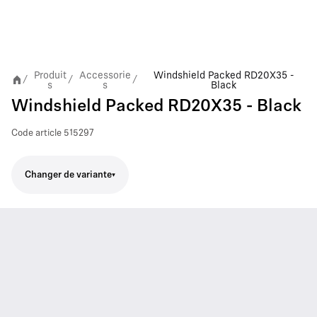
Produit
Accessorie
Windshield Packed RD20X35 -
/
/
/
s
s
Black
Windshield Packed RD20X35 - Black
Code article
515297
Changer de variante