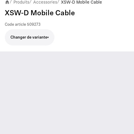
Produits
Accessories
XSW-D Mobile Cable
/
/
/
XSW-D Mobile Cable
Code article
509273
Changer de variante