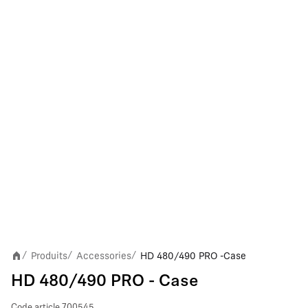
Produits
Accessories
HD 480/490 PRO - Case
/
/
/
HD 480/490 PRO - Case
Code article
700545