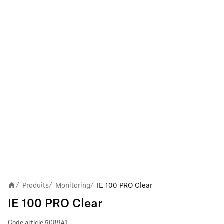
Produits
Monitoring
IE 100 PRO Clear
/
/
/
IE 100 PRO Clear
Code article
508941