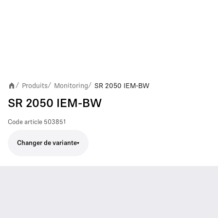
Produits
Monitoring
SR 2050 IEM-BW
/
/
/
SR 2050 IEM-BW
Code article
503851
Changer de variante