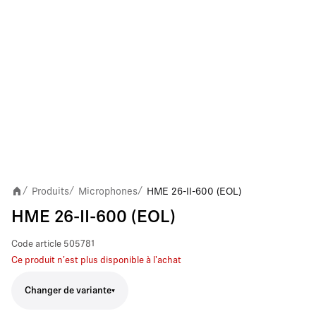
Produits
Microphones
HME 26-II-600 (EOL)
/
/
/
HME 26-II-600 (EOL)
Code article
505781
Ce produit n'est plus disponible à l'achat
Changer de variante