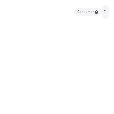
Consumer