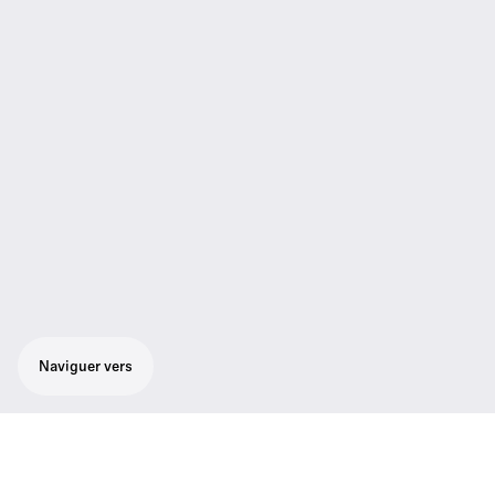
Naviguer vers
Caractéristiques
01