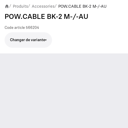
Produits
Accessories
POW.CABLE BK-2 M-/-AU
/
/
/
POW.CABLE BK-2 M-/-AU
Code article
566204
Changer de variante