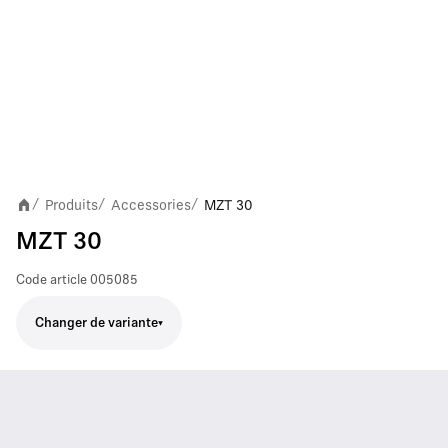
Produits
Accessories
MZT 30
/
/
/
MZT 30
Code article
005085
Changer de variante