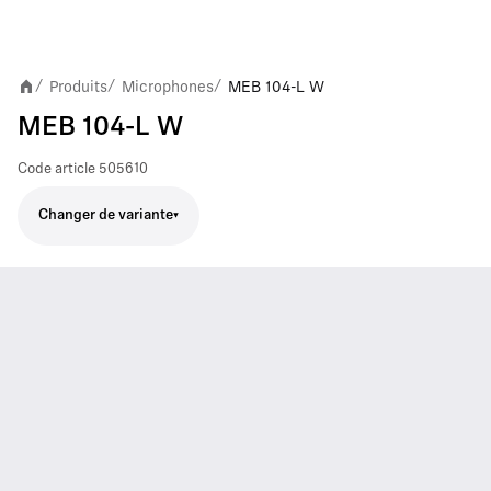
Produits
Microphones
MEB 104-L W
/
/
/
MEB 104-L W
Code article
505610
Changer de variante