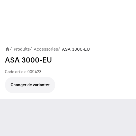
Produits
Accessories
ASA 3000-EU
/
/
/
ASA 3000-EU
Code article
009423
Changer de variante