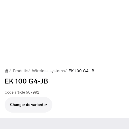
Produits
Wireless systems
EK 100 G4-JB
/
/
/
EK 100 G4-JB
Code article
507992
Changer de variante