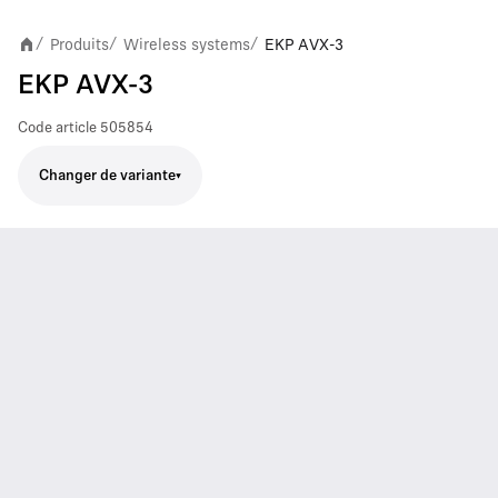
Produits
Wireless systems
EKP AVX-3
/
/
/
EKP AVX-3
Code article
505854
Changer de variante